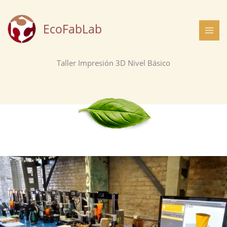
Ir
al
EcoFabLab
contenido
Taller Impresión 3D Nivel Básico